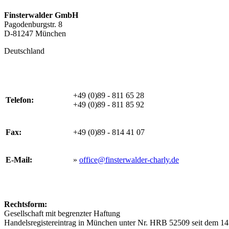
Finsterwalder GmbH
Pagodenburgstr. 8
D-81247 München
Deutschland
+49 (0)89 - 811 65 28
Telefon:
+49 (0)89 - 811 85 92
Fax:
+49 (0)89 - 814 41 07
E-Mail:
»
office@finsterwalder-charly.de
Rechtsform:
Gesellschaft mit begrenzter Haftung
Handelsregistereintrag in München unter Nr. HRB 52509 seit dem 1