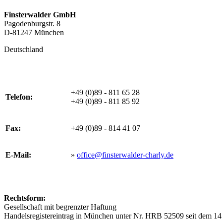
Finsterwalder GmbH
Pagodenburgstr. 8
D-81247 München
Deutschland
+49 (0)89 - 811 65 28
Telefon:
+49 (0)89 - 811 85 92
Fax:
+49 (0)89 - 814 41 07
E-Mail:
»
office@finsterwalder-charly.de
Rechtsform:
Gesellschaft mit begrenzter Haftung
Handelsregistereintrag in München unter Nr. HRB 52509 seit dem 1