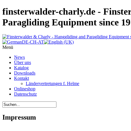
finsterwalder-charly.de - Finst
Paragliding Equipment since 1
Menü
News
Über uns
Katalog
Downloads
Kontakt
Ländervertretungen f. Helme
Onlineshop
Datenschutz
Impressum