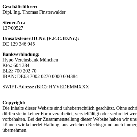
Geschäftsführer:
Dipl. Ing. Thomas Finsterwalder
Steuer-Nr.:
137/00527
Umsatzsteuer-ID-Nr.
(E.E.C.ID.Nr.):
DE 129 346 945
Bankverbindung:
Hypo Vereinsbank München
Kto.: 604 384
BLZ: 700 202 70
IBAN: DE63 7002 0270 0000 604384
SWIFT-Adresse (BIC): HYVEDEMMXXX
Copyright:
Die Inhalte dieser Website sind urheberrechtlich geschützt. Ohne s
dürfen sie in keiner Form verarbeitet, vervielfältigt oder verbreitet w
vorbehalten. Bei der Zusammenstellung dieser Website haben wir un
können wir keinerlei Haftung, aus welchem Rechtsgrund auch immer, fü
übernehmen.