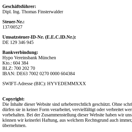
Geschäftsführer:
Dipl. Ing. Thomas Finsterwalder
Steuer-Nr.:
137/00527
Umsatzsteuer-ID-Nr.
(E.E.C.ID.Nr.):
DE 129 346 945
Bankverbindung:
Hypo Vereinsbank München
Kto.: 604 384
BLZ: 700 202 70
IBAN: DE63 7002 0270 0000 604384
SWIFT-Adresse (BIC): HYVEDEMMXXX
Copyright:
Die Inhalte dieser Website sind urheberrechtlich geschützt. Ohne s
dürfen sie in keiner Form verarbeitet, vervielfältigt oder verbreitet w
vorbehalten. Bei der Zusammenstellung dieser Website haben wir un
können wir keinerlei Haftung, aus welchem Rechtsgrund auch immer, fü
übernehmen.