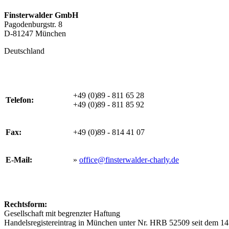
Finsterwalder GmbH
Pagodenburgstr. 8
D-81247 München
Deutschland
+49 (0)89 - 811 65 28
Telefon:
+49 (0)89 - 811 85 92
Fax:
+49 (0)89 - 814 41 07
E-Mail:
»
office@finsterwalder-charly.de
Rechtsform:
Gesellschaft mit begrenzter Haftung
Handelsregistereintrag in München unter Nr. HRB 52509 seit dem 1