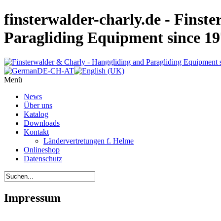
finsterwalder-charly.de - Finst
Paragliding Equipment since 1
Menü
News
Über uns
Katalog
Downloads
Kontakt
Ländervertretungen f. Helme
Onlineshop
Datenschutz
Impressum