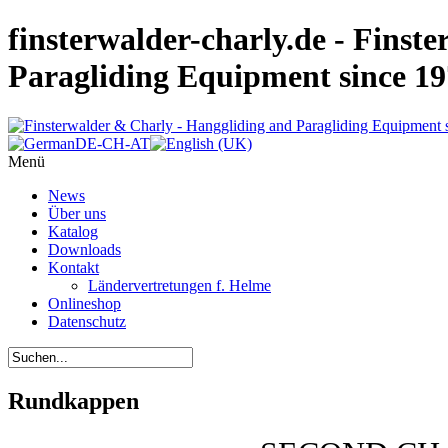
finsterwalder-charly.de - Finst
Paragliding Equipment since 1
Menü
News
Über uns
Katalog
Downloads
Kontakt
Ländervertretungen f. Helme
Onlineshop
Datenschutz
Rundkappen