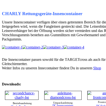
CHARLY Rettungsgeräte-Innencontainer
Unsere Innencontainer verfügen über einen getrennten Bereich für di
freigegeben wird, wenn die Fangleinen gestreckt sind. Die Leinenbün
Leinenverhänger bei der Öffnung werden sicher vermieden und das Re
Verschlussgummis bestehen aus Gummilitzen mit Gewebemantel und s
Packgummis.
Die Innencontainer passen sowohl für die TARGETcross als auch f
Gleitschirmretter.
Weiter Infos zu unseren Innecontainer findest Du in unserem
Shop
Downloads:
Frontc
Umpackanleitung
Betriebsanleitung
DC Innencontainer
DC Einb