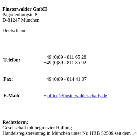
Finsterwalder GmbH
Pagodenburgstr. 8
D-81247 München
Deutschland
+49 (0)89 - 811 65 28
Telefon:
+49 (0)89 - 811 85 92
Fax:
+49 (0)89 - 814 41 07
E-Mail:
»
office@finsterwalder-charly.de
Rechtsform:
Gesellschaft mit begrenzter Haftung
Handelsregistereintrag in München unter Nr. HRB 52509 seit dem 1