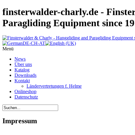
finsterwalder-charly.de - Finst
Paragliding Equipment since 1
Menü
News
Über uns
Katalog
Downloads
Kontakt
Ländervertretungen f. Helme
Onlineshop
Datenschutz
Impressum