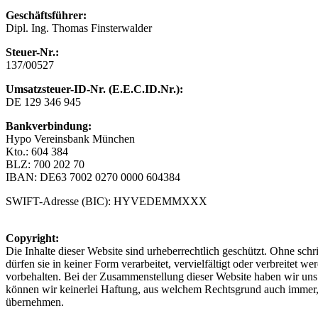
Geschäftsführer:
Dipl. Ing. Thomas Finsterwalder
Steuer-Nr.:
137/00527
Umsatzsteuer-ID-Nr.
(E.E.C.ID.Nr.):
DE 129 346 945
Bankverbindung:
Hypo Vereinsbank München
Kto.: 604 384
BLZ: 700 202 70
IBAN: DE63 7002 0270 0000 604384
SWIFT-Adresse (BIC): HYVEDEMMXXX
Copyright:
Die Inhalte dieser Website sind urheberrechtlich geschützt. Ohne s
dürfen sie in keiner Form verarbeitet, vervielfältigt oder verbreitet w
vorbehalten. Bei der Zusammenstellung dieser Website haben wir un
können wir keinerlei Haftung, aus welchem Rechtsgrund auch immer, fü
übernehmen.