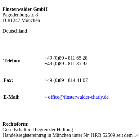
Finsterwalder GmbH
Pagodenburgstr. 8
D-81247 München
Deutschland
+49 (0)89 - 811 65 28
Telefon:
+49 (0)89 - 811 85 92
Fax:
+49 (0)89 - 814 41 07
E-Mail:
»
office@finsterwalder-charly.de
Rechtsform:
Gesellschaft mit begrenzter Haftung
Handelsregistereintrag in München unter Nr. HRB 52509 seit dem 1