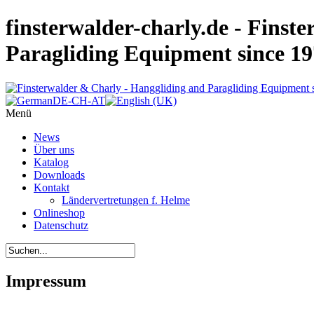
finsterwalder-charly.de - Finst
Paragliding Equipment since 1
Menü
News
Über uns
Katalog
Downloads
Kontakt
Ländervertretungen f. Helme
Onlineshop
Datenschutz
Impressum