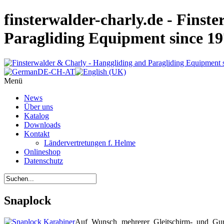
finsterwalder-charly.de - Finst
Paragliding Equipment since 1
Menü
News
Über uns
Katalog
Downloads
Kontakt
Ländervertretungen f. Helme
Onlineshop
Datenschutz
Snaplock
Auf Wunsch mehrerer Gleitschirm- und Gurt